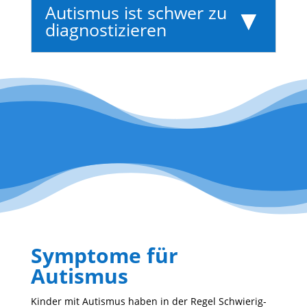
Autismus ist schwer zu
diagnostizieren
Symptome für
Autismus
Kinder mit Autismus haben in der Regel Schwie­rig­