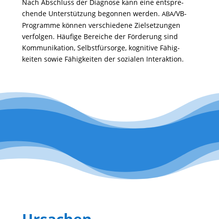
Nach Abschluss der Diagnose kann eine entspre­
chende Unter­stüt­zung begonnen werden.
/VB-
ABA
Programme können verschie­dene Ziel­set­zungen
verfolgen. Häufige Bereiche der Förde­rung sind
Kommu­ni­ka­tion, Selbst­für­sorge, kogni­tive Fähig­
keiten sowie Fähig­keiten der sozialen Interaktion.
Ursachen