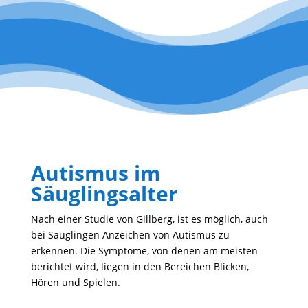
Autismus im
Säuglingsalter
Nach einer Studie von Gill­berg, ist es möglich, auch
bei Säug­lingen Anzei­chen von Autismus zu
erkennen. Die Symptome, von denen am meisten
berichtet wird, liegen in den Berei­chen Blicken,
Hören und Spielen.