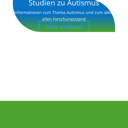
Studien zu Autismus
Infor­ma­tionen zum Thema Autismus und zum aktu­
ellen Forschungsstand
Mehr erfahren