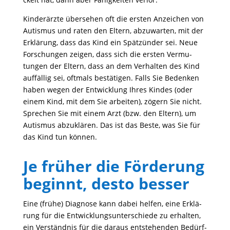
Kinder­ärzte über­sehen oft die ersten Anzei­chen von
Autismus und raten den Eltern, abzu­warten, mit der
Erklä­rung, dass das Kind ein Spät­zünder sei. Neue
Forschungen zeigen, dass sich die ersten Vermu­
tungen der Eltern, dass an dem Verhalten des Kind
auffällig sei, oftmals bestä­tigen. Falls Sie Bedenken
haben wegen der Entwick­lung Ihres Kindes (oder
einem Kind, mit dem Sie arbeiten), zögern Sie nicht.
Spre­chen Sie mit einem Arzt (bzw. den Eltern), um
Autismus abzu­klären. Das ist das Beste, was Sie für
das Kind tun können.
Je früher die Förderung
beginnt, desto besser
Eine (frühe) Diagnose kann dabei helfen, eine Erklä­
rung für die Entwick­lungs­un­ter­schiede zu erhalten,
ein Verständnis für die daraus entste­henden Bedürf­