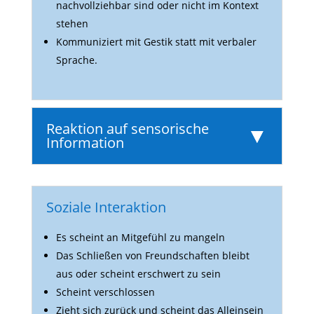
nach­voll­ziehbar sind oder nicht im Kontext
stehen
Kommu­ni­ziert mit Gestik statt mit verbaler
Sprache.
Reaktion auf sensorische
Information
Soziale Interaktion
Es scheint an Mitge­fühl zu mangeln
Das Schließen von Freund­schaften bleibt
aus oder scheint erschwert zu sein
Scheint verschlossen
Zieht sich zurück und scheint das Allein­sein