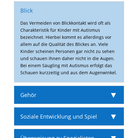
Blick
Das Vermeiden von Blick­kon­takt wird oft als
Charak­te­ristik für Kinder mit Autismus
bezeichnet. Hierbei kommt es aller­dings vor
allem auf die Qualität des Blickes an. Viele
Kinder scheinen Personen gar nicht zu sehen
und schauen ihnen daher nicht in die Augen.
Bei einem Säug­ling mit Autismus erfolgt das
Schauen kurz­zeitig und aus dem Augenwinkel.
Gehör
Soziale Entwicklung und Spiel