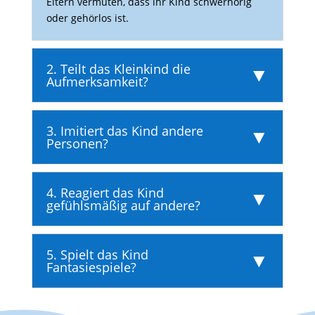
Eltern vermuten, dass ihr Kind schwer­hörig
oder gehörlos ist.
2. Teilt das Kleinkind die
Aufmerksamkeit?
3. Imitiert das Kind andere
Personen?
4. Reagiert das Kind
gefühlsmäßig auf andere?
5. Spielt das Kind
Fantasiespiele?