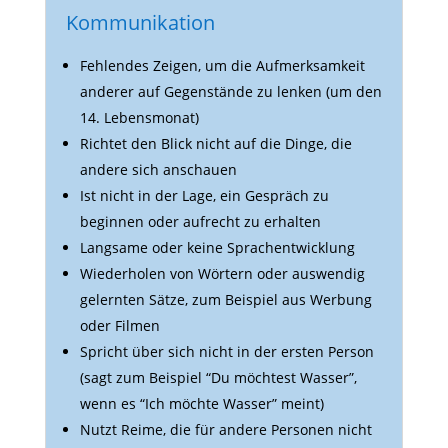
Kommunikation
Fehlendes Zeigen, um die Aufmerk­sam­keit
anderer auf Gegen­stände zu lenken (um den
14. Lebensmonat)
Richtet den Blick nicht auf die Dinge, die
andere sich anschauen
Ist nicht in der Lage, ein Gespräch zu
beginnen oder aufrecht zu erhalten
Lang­same oder keine Sprachentwicklung
Wieder­holen von Wörtern oder auswendig
gelernten Sätze, zum Beispiel aus Werbung
oder Filmen
Spricht über sich nicht in der ersten Person
(sagt zum Beispiel “Du möch­test Wasser”,
wenn es “Ich möchte Wasser” meint)
Nutzt Reime, die für andere Personen nicht