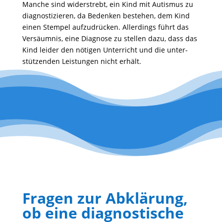
Manche sind wider­strebt, ein Kind mit Autismus zu
diagnos­ti­zieren, da Bedenken bestehen, dem Kind
einen Stempel aufzu­drü­cken. Aller­dings führt das
Versäumnis, eine Diagnose zu stellen dazu, dass das
Kind leider den nötigen Unter­richt und die unter­
stüt­zenden Leis­tungen nicht erhält.
Fragen zur Abklärung,
ob eine diagnostische