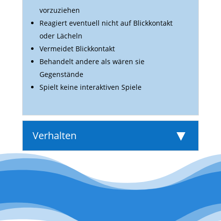
vorzuziehen
Reagiert even­tuell nicht auf Blick­kon­takt
oder Lächeln
Vermeidet Blick­kon­takt
Behan­delt andere als wären sie
Gegenstände
Spielt keine inter­ak­tiven Spiele
Verhalten