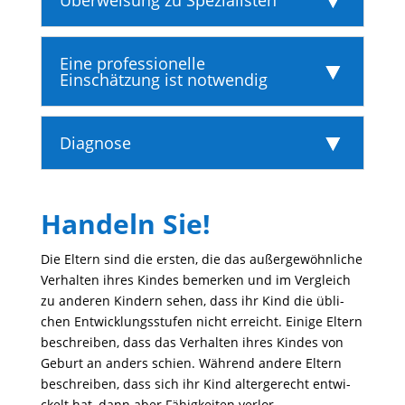
Überweisung zu Spezialisten
Eine professionelle
Einschätzung ist notwendig
Diagnose
Handeln Sie!
Die Eltern sind die ersten, die das außer­ge­wöhn­liche
Verhalten ihres Kindes bemerken und im Vergleich
zu anderen Kindern sehen, dass ihr Kind die übli­
chen Entwick­lungs­stufen nicht erreicht. Einige Eltern
beschreiben, dass das Verhalten ihres Kindes von
Geburt an anders schien. Während andere Eltern
beschreiben, dass sich ihr Kind alter­ge­recht entwi­
ckelt hat, dann aber Fähig­keiten verlor.